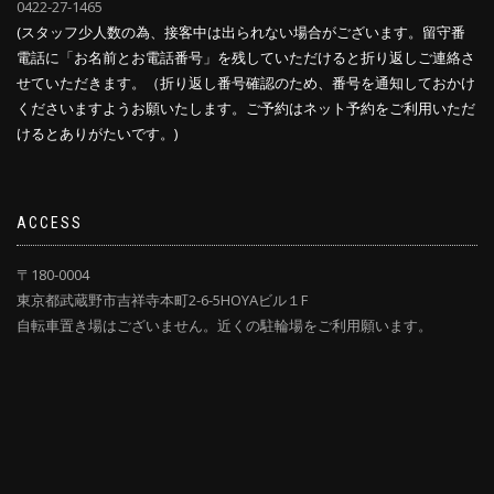
0422-27-1465
(スタッフ少人数の為、接客中は出られない場合がございます。留守番
電話に「お名前とお電話番号」を残していただけると折り返しご連絡さ
せていただきます。（折り返し番号確認のため、番号を通知しておかけ
くださいますようお願いたします。ご予約はネット予約をご利用いただ
けるとありがたいです。)
ACCESS
〒180-0004
東京都武蔵野市吉祥寺本町2-6-5HOYAビル１F
自転車置き場はございません。近くの駐輪場をご利用願います。