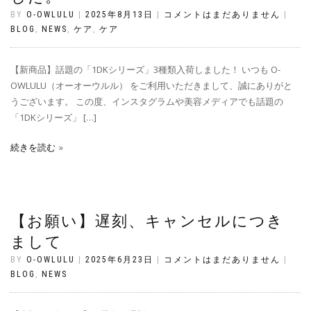
BY
O-OWLULU
|
2025年8月13日
|
コメントはまだありません
|
BLOG
,
NEWS
,
ケア
,
ケア
【新商品】話題の「1DKシリーズ」3種類入荷しました！ いつも O-
OWLULU（オーオーウルル） をご利用いただきまして、誠にありがと
うございます。 この度、インスタグラムや美容メディアでも話題の
「1DKシリーズ」 […]
続きを読む
【お願い】遅刻、キャンセルにつき
まして
BY
O-OWLULU
|
2025年6月23日
|
コメントはまだありません
|
BLOG
,
NEWS