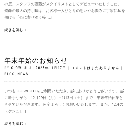
の度、スタッフの齋藤がスタイリストとしてデビューいたしました。
齋藤の最大の持ち味は、お客様一人ひとりの想いやお悩みに丁寧に耳を
傾ける「心に寄り添う接 […]
続きを読む
年末年始のお知らせ
BY
O-OWLULU
|
2025年11月17日
|
コメントはまだありません
|
BLOG
,
NEWS
いつも O-OWLULU をご利用いただき、誠にありがとうございます。 誠
に勝手ながら、12月29日（月）～1月3日（土） まで、年末年始休業と
させていただきます。 何卒よろしくお願いいたします。 また、12月の
スケジュ […]
続きを読む