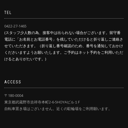
TEL
0422-27-1465
(スタッフ少人数の為、接客中は出られない場合がございます。留守番
電話に「お名前とお電話番号」を残していただけると折り返しご連絡さ
せていただきます。（折り返し番号確認のため、番号を通知しておかけ
くださいますようお願いたします。ご予約はネット予約をご利用いただ
けるとありがたいです。)
ACCESS
〒180-0004
東京都武蔵野市吉祥寺本町2-6-5HOYAビル１F
自転車置き場はございません。近くの駐輪場をご利用願います。